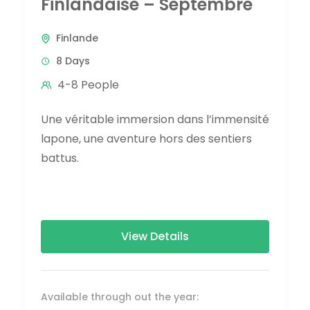
Finlandaise – Septembre
Finlande
8 Days
4-8 People
Une véritable immersion dans l’immensité
lapone, une aventure hors des sentiers
battus.
View Details
Available through out the year: