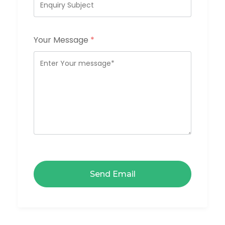
Your Message
*