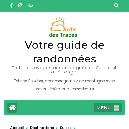
Aller
au
contenu
(Pressez
Entrée)
Votre guide de
randonnées
Treks et voyages accompagnés en Suisse et
à l'étranger
Fabrice Boucher, accompagnateur en montagne avec
Brevet Fédéral et autorisation T4
MENU
>
>
>
Accueil
Destinations
Suisse