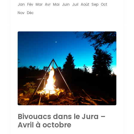
Jan
Fév
Mar
Avr
Mai
Juin
Juil
Août
Sep
Oct
Nov
Déc
Bivouacs dans le Jura –
Avril à octobre