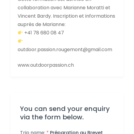
collaboration avec Marianne Moratti et
Vincent Bardy. Inscription et informations
auprès de Marianne:
+41 78 680 08 47
outdoor.passion.rougemont@gmail.com
www.outdoorpassion.ch
You can send your enquiry
via the form below.
Trip name:
*
Préparation au Brevet