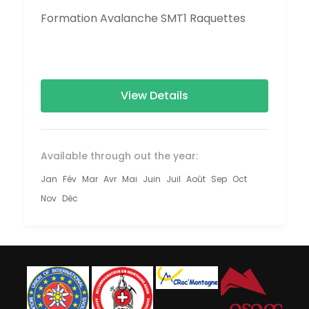
Formation Avalanche SMT1 Raquettes
View Details
Available through out the year:
Jan
Fév
Mar
Avr
Mai
Juin
Juil
Août
Sep
Oct
Nov
Déc