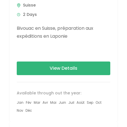
Suisse
2 Days
Bivouac en Suisse, préparation aux
expéditions en Laponie
View Details
Available through out the year:
Jan
Fév
Mar
Avr
Mai
Juin
Juil
Août
Sep
Oct
Nov
Déc