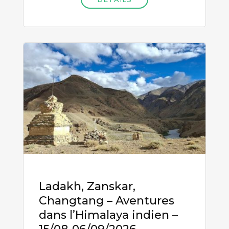
Ladakh, Zanskar,
Changtang – Aventures
dans l’Himalaya indien –