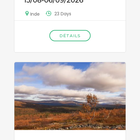
15/08-06/09/2026
23 Days
Inde
DÉTAILS