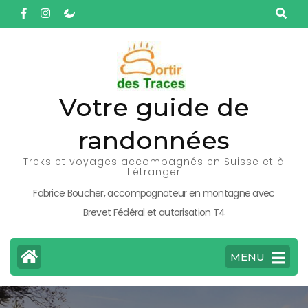
Aller
au
contenu
(Pressez
Entrée)
Votre guide de
randonnées
Treks et voyages accompagnés en Suisse et à
l'étranger
Fabrice Boucher, accompagnateur en montagne avec
Brevet Fédéral et autorisation T4
MENU