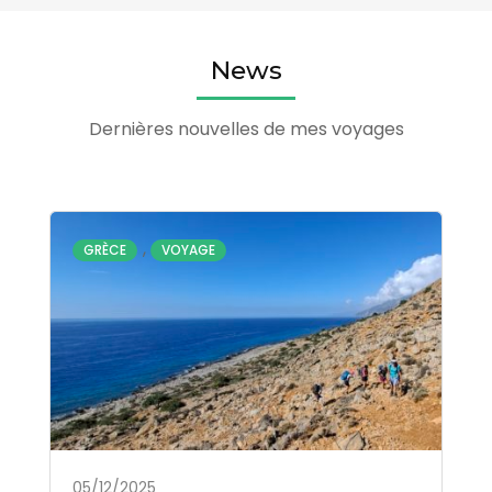
News
Dernières nouvelles de mes voyages
,
GRÈCE
VOYAGE
05/12/2025