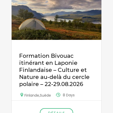
Formation Bivouac
itinérant en Laponie
Finlandaise – Culture et
Nature au-delà du cercle
polaire – 22-29.08.2026
8 Days
Finlande
,
Suède
DÉTAILS