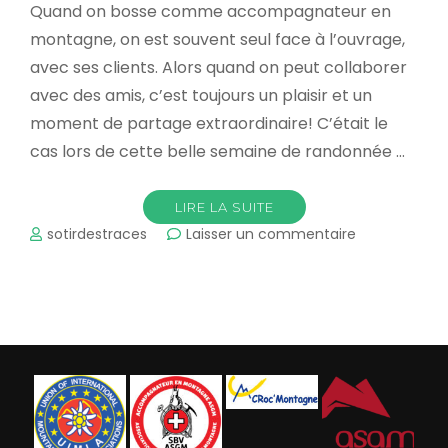
Quand on bosse comme accompagnateur en
montagne, on est souvent seul face à l’ouvrage,
avec ses clients. Alors quand on peut collaborer
avec des amis, c’est toujours un plaisir et un
moment de partage extraordinaire! C’était le
cas lors de cette belle semaine de randonnée …
LIRE LA SUITE
sur
sotirdestraces
Laisser un commentaire
Auvergne,
taupinières
géantes!