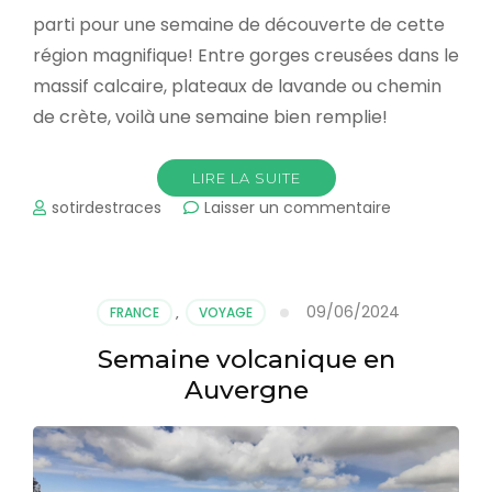
parti pour une semaine de découverte de cette
région magnifique! Entre gorges creusées dans le
massif calcaire, plateaux de lavande ou chemin
de crète, voilà une semaine bien remplie!
LIRE LA SUITE
sur
sotirdestraces
Laisser un commentaire
Incroyable
Verdon
09/06/2024
FRANCE
,
VOYAGE
Semaine volcanique en
Auvergne