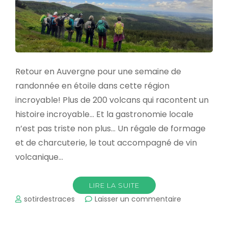
Retour en Auvergne pour une semaine de
randonnée en étoile dans cette région
incroyable! Plus de 200 volcans qui racontent un
histoire incroyable… Et la gastronomie locale
n’est pas triste non plus… Un régale de formage
et de charcuterie, le tout accompagné de vin
volcanique…
LIRE LA SUITE
sur
sotirdestraces
Laisser un commentaire
Semaine
volcanique