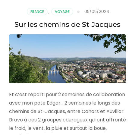
en
Auvergne
05/05/2024
FRANCE
,
VOYAGE
Sur les chemins de St-Jacques
Et c’est reparti pour 2 semaines de collaboration
avec mon pote Edgar… 2 semaines le longs des
chemins de St-Jacques, entre Cahors et Auvillar.
Bravo à ces 2 groupes courageux qui ont affronté
le froid, le vent, la pluie et surtout la boue,