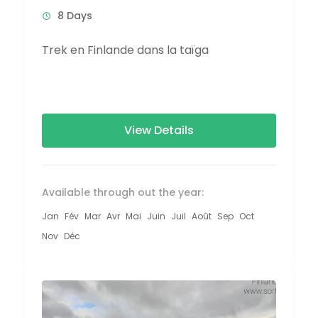
8 Days
Trek en Finlande dans la taïga
View Details
Available through out the year:
Jan
Fév
Mar
Avr
Mai
Juin
Juil
Août
Sep
Oct
Nov
Déc