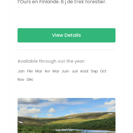
l’Ours en Finlande. 8 j de trek forestier.
View Details
Available through out the year:
Jan
Fév
Mar
Avr
Mai
Juin
Juil
Août
Sep
Oct
Nov
Déc