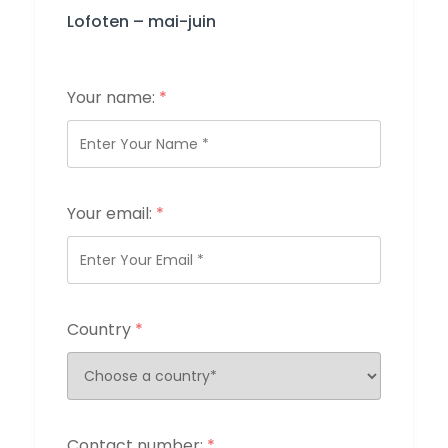
Lofoten – mai-juin
Your name:
*
Your email:
*
Country
*
Contact number:
*