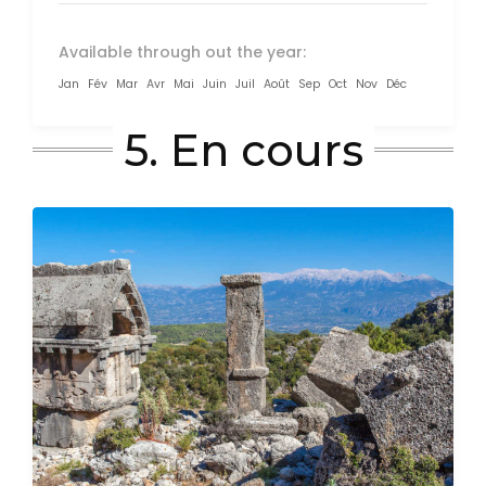
Available through out the year:
Jan
Fév
Mar
Avr
Mai
Juin
Juil
Août
Sep
Oct
Nov
Déc
5. En cours