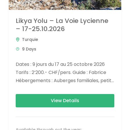
Likya Yolu – La Voie Lycienne
– 17-25.10.2026
Turquie
9 Days
Dates : 9 jours du 17 au 25 octobre 2026
Tarifs : 2’200.- CHF/pers. Guide : Fabrice
Hébergements : Auberges familiales, petits
hôtels Difficulté : Randonnée sans exigence
technique particulière, mais étapes
View Details
parfois...
Available through out the year: