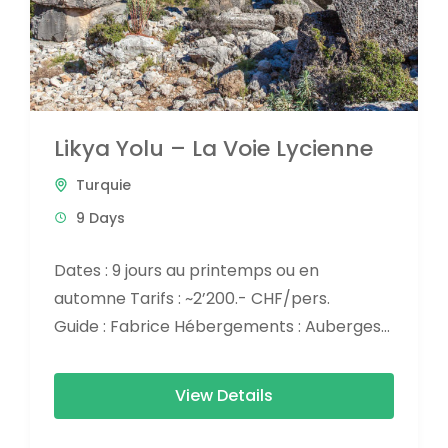
Likya Yolu – La Voie Lycienne
Turquie
9 Days
Dates : 9 jours au printemps ou en
automne Tarifs : ~2’200.- CHF/pers.
Guide : Fabrice Hébergements : Auberges
familiales, petits hôtels Difficulté
: Randonnée sans exigence technique
View Details
particulière, mais étapes parfois longues....